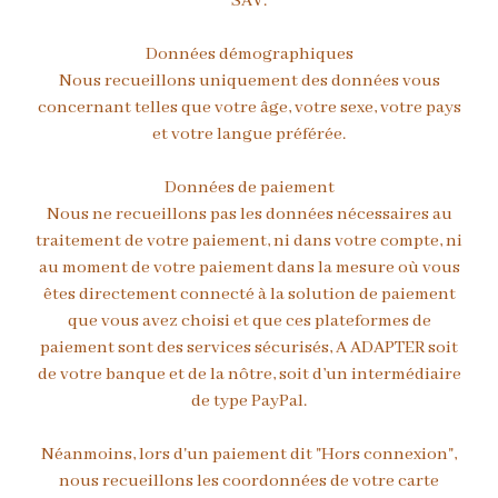
SAV.
Données démographiques
Nous recueillons uniquement des données vous
concernant telles que votre âge, votre sexe, votre pays
et votre langue préférée.
Données de paiement
Nous ne recueillons pas les données nécessaires au
traitement de votre paiement, ni dans votre compte, ni
au moment de votre paiement dans la mesure où vous
êtes directement connecté à la solution de paiement
que vous avez choisi et que ces plateformes de
paiement sont des services sécurisés, A ADAPTER soit
de votre banque et de la nôtre, soit d’un intermédiaire
de type PayPal.
Néanmoins, lors d'un paiement dit "Hors connexion",
nous recueillons les coordonnées de votre carte