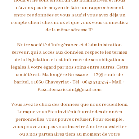
nous, et ne sont en aucun cas nominatives, et nous
n’avons pas de moyen de faire un rapprochement
entre ces données et vous, sauf si vous avez déjà un
compte client chez nous et que vous vous connectiez
de la même adresse IP.
Notre société d’infogérance et d’administration
serveur, qui a accès aux données, respecte les termes
de la législation et est informée de ses obligations
légales à votre égard par nos soins entre autres. Cette
société est : Ma longère Bressane – 1799 route de
baritel, 01660 Chaveyriat - Tél : 0633513554 - Mail : :
Pascalemarie.ain@gmail.com
Vous avez le choix des données que nous recueillons.
Lorsque vous êtes invités à fournir des données
personnelles, vous pouvez refuser. Pour exemple,
vous pouvez ou pas vous inscrire à notre newsletter
ou à nos partenaires tiers au moment de votre