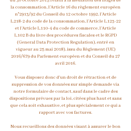
du 30 octobre 2015 relatif à la médiation des litiges de
la consommation, l’Article 16 du règlement européen
n°2913/92 du Conseil du 12 octobre 1992, l’Article
L.218-2 du code de la consommation, l’Article L.123-22
et l’Article L.110-4 du code de commerce, l’Article
L.102 B du livre des procédures fiscales et le RGPD
(General Data Protection Regulation), entré en
vigueur au 25 mai 2018), issu du Règlement (UE)
2016/679 du Parlement européen et du Conseil du 27
avril 2016.
Vous disposez donc d'un droit de rétraction et de
suppression de vos données sur simple demande via
notre formulaire de contact, sauf dans le cadre des
dispositions prévues par la loi, citées plus haut et sans
que cela soit exhaustive, et plus spécialement ce qui a
rapport avec vos factures.
Nous recueillons des données visant à assurer le bon